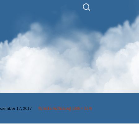
Suchen
nach:
ezember 17, 2017
Volle Auflösung (386 × 314)