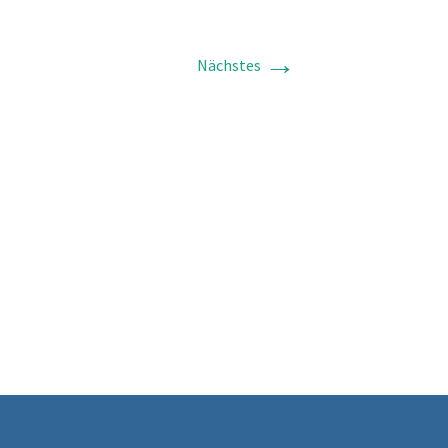
→
Nächstes