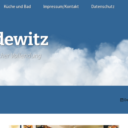
Küche und Bad
Impressum/Kontakt
Datenschutz
Email
dewitz
cher Vollendung
D